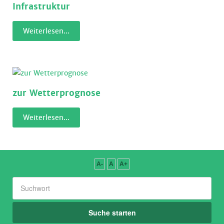
Infrastruktur
Weiterlesen...
zur Wetterprognose
Weiterlesen...
A-
A
A+
Suche starten