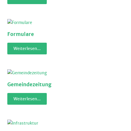
Formulare
Weiterlesen...
Gemeindezeitung
Weiterlesen...