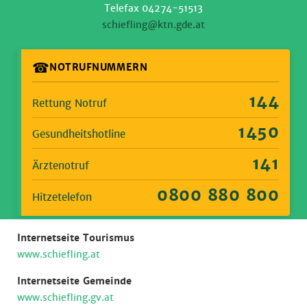
Telefax 04274-51513
schiefling@ktn.gde.at
☎
NOTRUFNUMMERN
144
Rettung Notruf
1450
Gesundheitshotline
141
Ärztenotruf
0800 880 800
Hitzetelefon
Internetseite Tourismus
www.schiefling.at
Internetseite Gemeinde
www.schiefling.gv.at