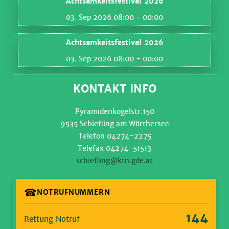
Achtsamkeitsfestival 2026
03. Sep 2026 08:00
- 00:00
Achtsamkeitsfestival 2026
03. Sep 2026 08:00
- 00:00
KONTAKT INFO
Pyramidenkogelstr.150
9535 Schiefling am Wörthersee
Telefon 04274-2275
Telefax 04274-51513
schiefling@ktn.gde.at
☎
NOTRUFNUMMERN
144
Rettung Notruf