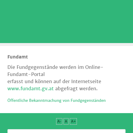
.
Fundamt
Die Fundgegenstände werden im Online-
Fundamt-Portal
erfasst und
können auf der Internetseite
www.fundamt.gv.at
abgefragt werden.
Öffentliche Bekanntmachung von Fundgegenständen
A-
A
A+