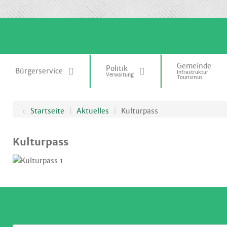
.
Gemeinde
Politik
Bürgerservice
Infrastruktur
Verwaltung
Tourismus
Startseite
|
Aktuelles
|
Kulturpass
Kulturpass