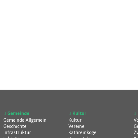
Gemeinde
Kultur
Gemeinde Allgemein
Kultur
V
Geschichte
Vereine
G
Infrastruktur
Kathreinkogel
Z