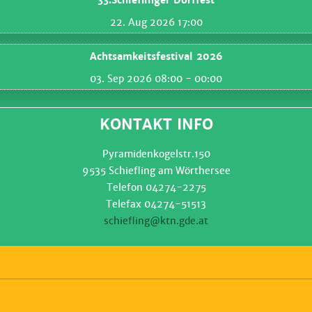
33.Schieflinger Dorffest
22. Aug 2026 17:00
Achtsamkeitsfestival 2026
03. Sep 2026 08:00
- 00:00
KONTAKT INFO
Pyramidenkogelstr.150
9535 Schiefling am Wörthersee
Telefon 04274-2275
Telefax 04274-51513
schiefling@ktn.gde.at