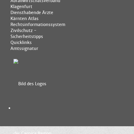
Abfallwirtschatsverband
Klagenfurt
Diensthabende Ärzte
Kärnten Atlas
Rechtsinformationssystem
Zivilschutz -
Sicherheitstipps
Quicklinks
Amtssignatur