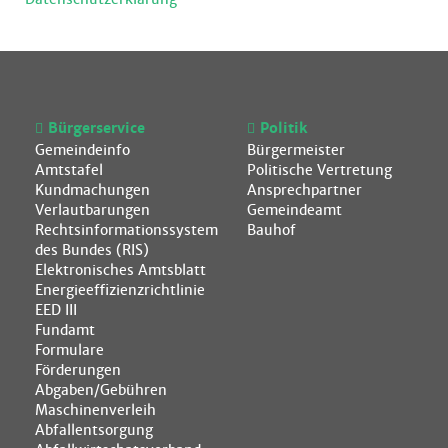
Bürgerservice
Politik
Gemeindeinfo
Bürgermeister
Amtstafel
Politische Vertretung
Kundmachungen
Ansprechpartner
Verlautbarungen
Gemeindeamt
Rechtsinformationssystem
Bauhof
des Bundes (RIS)
Elektronisches Amtsblatt
Energieeffizienzrichtlinie
EED III
Fundamt
Formulare
Förderungen
Abgaben/Gebühren
Maschinenverleih
Abfallentsorgung