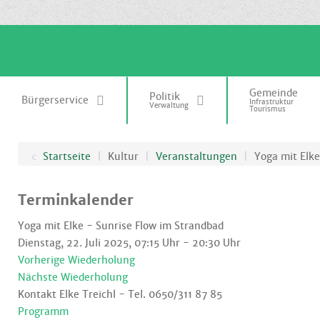
.
Gemeinde
Politik
Bürgerservice
Infrastruktur
Verwaltung
Tourismus
Startseite
|
Kultur
|
Veranstaltungen
|
Yoga mit Elke
Terminkalender
Yoga mit Elke - Sunrise Flow im Strandbad
Dienstag, 22. Juli 2025, 07:15 Uhr - 20:30 Uhr
Vorherige Wiederholung
Nächste Wiederholung
Kontakt
Elke Treichl - Tel. 0650/311 87 85
Programm