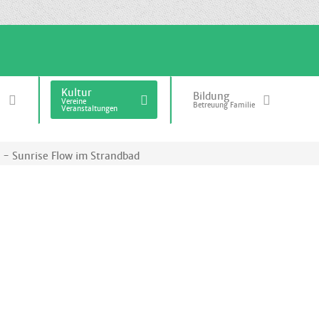
Kultur
Bildung
Vereine
Betreuung Familie
Veranstaltungen
 - Sunrise Flow im Strandbad