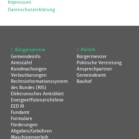
Impressum
Datenschutzerklärung
Bürgerservice
Politik
Gemeindeinfo
Bürgermeister
Amtstafel
Politische Vertretung
Kundmachungen
Ansprechpartner
Verlautbarungen
Gemeindeamt
Rechtsinformationssystem
Bauhof
des Bundes (RIS)
Elektronisches Amtsblatt
Energieeffizienzrichtlinie
EED III
Fundamt
Formulare
Förderungen
Abgaben/Gebühren
Maschinenverleih