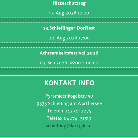
Hitzeschutztag
17. Aug 2026 10:00
33.Schieflinger Dorffest
22. Aug 2026 17:00
Achtsamkeitsfestival 2026
03. Sep 2026 08:00
- 00:00
KONTAKT INFO
Pyramidenkogelstr.150
9535 Schiefling am Wörthersee
Telefon 04274-2275
Telefax 04274-51513
schiefling@ktn.gde.at