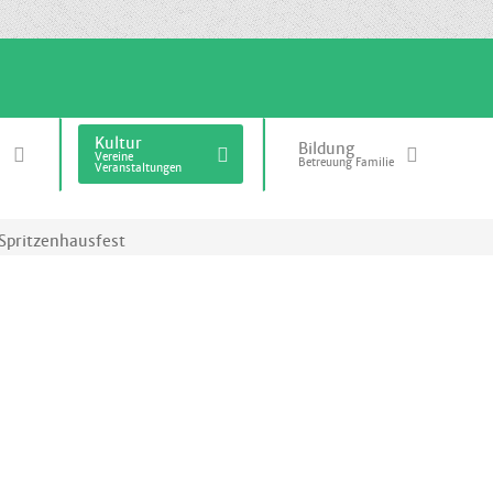
Kultur
Bildung
Vereine
Betreuung Familie
Veranstaltungen
Spritzenhausfest