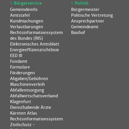
Bürgerservice
Politik
Gemeindeinfo
Bürgermeister
Amtstafel
Politische Vertretung
Kundmachungen
Ansprechpartner
Verlautbarungen
Gemeindeamt
Rechtsinformationssystem
Bauhof
des Bundes (RIS)
Elektronisches Amtsblatt
Energieeffizienzrichtlinie
EED III
Fundamt
Formulare
Förderungen
Abgaben/Gebühren
Maschinenverleih
Abfallentsorgung
Abfallwirtschatsverband
Klagenfurt
Diensthabende Ärzte
Kärnten Atlas
Rechtsinformationssystem
Zivilschutz -