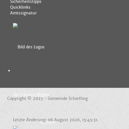
Sicherheitstipps
Quicklinks
Amtssignatur
Copyright © 2023 - Gemeinde Schiefling
Letzte Änderung: 06 August 2026, 15:45:31.
Carnica