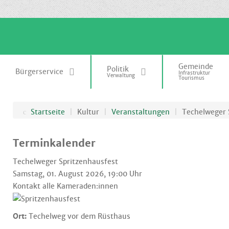
.
Gemeinde
Politik
Bürgerservice
Infrastruktur
Verwaltung
Tourismus
Startseite
|
Kultur
|
Veranstaltungen
|
Techelweger 
Terminkalender
Techelweger Spritzenhausfest
Samstag, 01. August 2026, 19:00 Uhr
Kontakt
alle Kameraden:innen
Ort:
Techelweg vor dem Rüsthaus